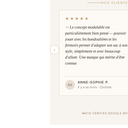
fermoirs, et tu n’as plus vraiment le mêm
AVIS CLIENTS
l’assembles.
Trois bandoulières selon ton envie
★★★★★
Fine Camel
— Le porté discret et ajusté. É
Le concept modulable est
l’être.
particulièrement bien pensé — pouvoir
Longue Camel
— Mains libres, allure soign
jouer avec les bandoulières et les
attrape sans réfléchir.
fermoirs permet d'adapter son sac à son
Large Vernis Kaki
— Courte ou longue, elle
‹
style, simplement et avec beaucoup
une couleur, et le sac devient autre chose.
Deux fermoirs pour aller plus loin
d'allure. Une marque qui mérite d'être
connue.
Authentique
— Sobre, bien proportionné, il 
C’est souvent celui-là qu’on finit par préfér
Audacieuse Orange
— Le K en orange vif. P
c’est d’en mettre un peu plus.
ANNE-SOPHIE P.
AS
En résumé
Il y a un mois · Clotilde
Six combinaisons avec un seul sac. Du cuir
avec le temps. Et 20 % d’économie par ra
séparément.
AVIS VÉRIFIÉS GOOGLE MY