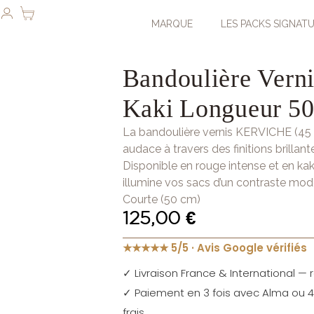
MARQUE
LES PACKS SIGNAT
Bandoulière Verni
Kaki Longueur 5
La bandoulière vernis KERVICHE (45
audace à travers des finitions brillant
Disponible en rouge intense et en kaki
illumine vos sacs d’un contraste mode
Courte (50 cm)
125,00
€
★★★★★ 5/5 · Avis Google vérifiés
✓ Livraison France & International — r
✓ Paiement en 3 fois avec Alma ou 4 
frais