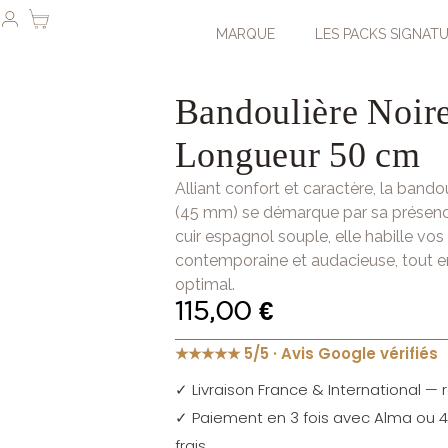
MARQUE
LES PACKS SIGNAT
Bandoulière Noir
Longueur 50 cm
Alliant confort et caractère, la band
(45 mm) se démarque par sa présence
cuir espagnol souple, elle habille vo
contemporaine et audacieuse, tout en
optimal.
115,00
€
★★★★★ 5/5 · Avis Google vérifiés
✓ Livraison France & International — r
✓ Paiement en 3 fois avec Alma ou 4 
frais